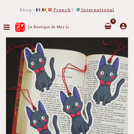
Aller
au
Shop :
French
|
International
contenu
La Boutique de Mey Li