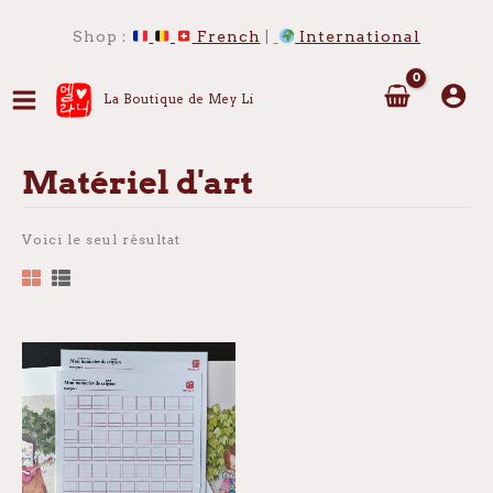
Aller
au
Shop :
French
|
International
contenu
La Boutique de Mey Li
Matériel d'art
Voici le seul résultat