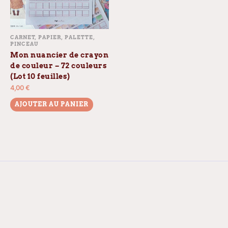
CARNET, PAPIER, PALETTE,
PINCEAU
Mon nuancier de crayon
de couleur – 72 couleurs
(Lot 10 feuilles)
4,00
€
AJOUTER AU PANIER